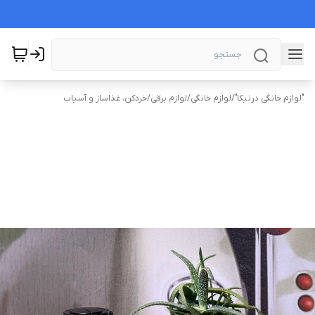
"لوازم خانگی درنیکا"
/
لوازم خانگی
/
لوازم برقی
/
خردکن، غذاساز و آسیاب