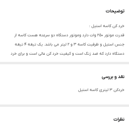
جنس کاسه
استیل ضد زنگ و قابل شستشو
توضیحات
مدل دسته
دسته از بالا
خرد کن کاسه استیل :
قدرت موتور 250 وات دارد وموتور دستگاه دو سرعته هست کاسه از
جنس استیل و ظرفیت کاسه ۳ و ۲ لیتر می باشد. یک تیغه 4 تیغه
دستگاه دارد که ضد زنگ است و کیفیت خرد کن عالی است و برای خرد
کردن سبزیجات،گوجه،پیاز،هویج و حتی گوشت مناسب است.
نقد و بررسی
خردکن ۳ لیتری کاسه استیل
نظرات