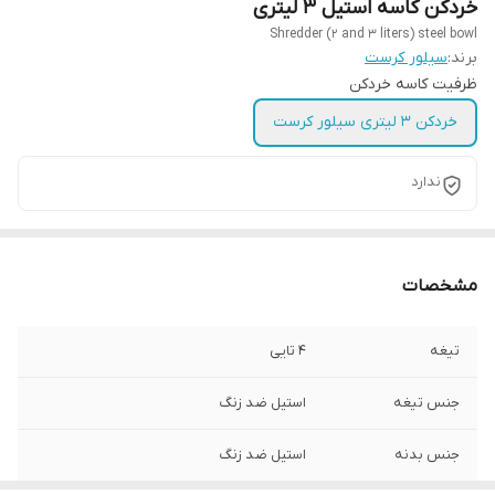
خردکن کاسه استیل ۳ لیتری
Shredder (2 and 3 liters) steel bowl
برند:
سیلور کرست
ظرفیت کاسه خردکن
خردکن ۳ لیتری سیلور کرست
ندارد
مشخصات
تیغه
۴ تایی
جنس تیغه
استیل ضد زنگ
جنس بدنه
استیل ضد زنگ