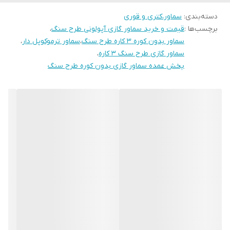
دسته‌بندی
:
سماور،کتری و قوری
برچسب‌ها :
قیمت و خرید سماور گازی آپولونی طرح سنگ
،
سماور بدون کوره ۳ کاره طرح سنگ
،
سماور ترموکوپل دار
،
سماور گازی طرح سنگ ۳ کاره
،
پخش عمده سماور گازی بدون کوره طرح سنگ