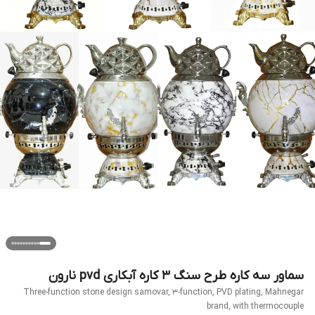
سماور سه کاره طرح سنگ ۳ کاره آبکاری pvd نارون
Three-function stone design samovar, 3-function, PVD plating, Mahnegar
brand, with thermocouple