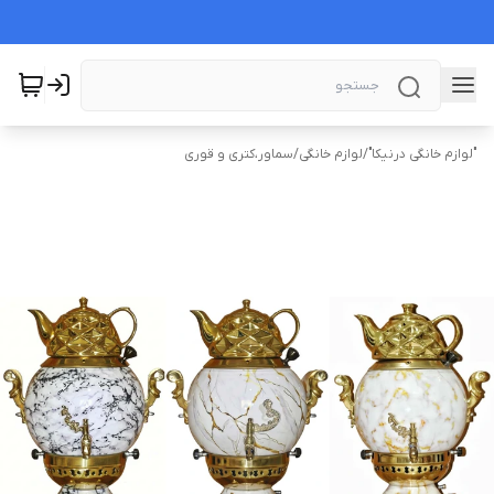
"لوازم خانگی درنیکا"
/
لوازم خانگی
/
سماور،کتری و قوری