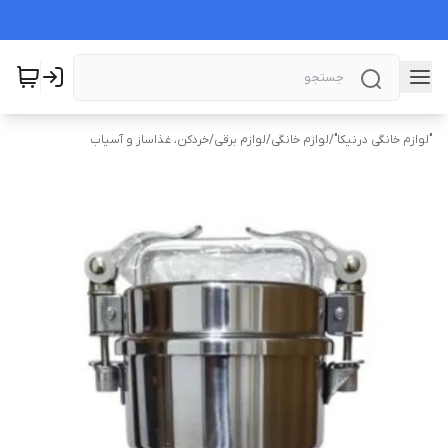
"لوازم خانگی درنیکا"
/
لوازم خانگی
/
لوازم برقی
/
خردکن، غذاساز و آسیاب