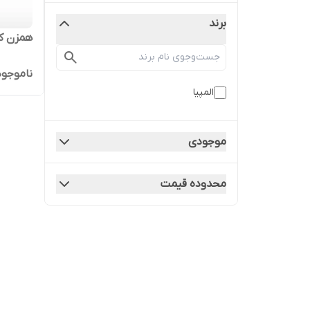
برند
همزن کا
ناموجود
المپیا
موجودی
محدوده قیمت