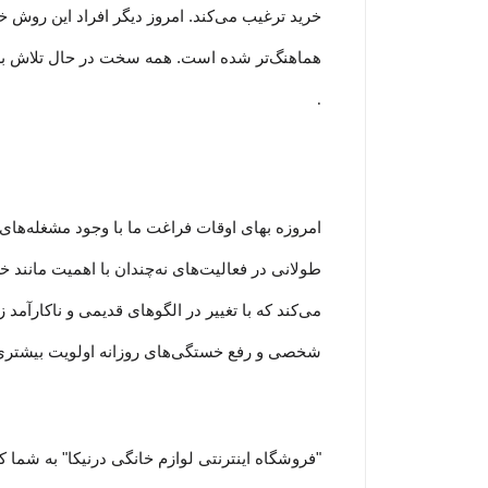
خرید ترغیب می‏‌کند. امروز دیگر افراد این روش خری
هماهنگ‏‏‌تر شده است. همه سخت در حال تلاش 
.
امروزه بهای اوقات فراغت ما با وجود مشغله‏‌های 
طولانی در فعالیت‏‌های نه‌چندان با اهمیت مانند
می‏‌کند که با تغییر در الگوهای قدیمی و نا‏کارآ
شخصی و رفع خستگی‏‏‌های روزانه اولویت بیشتری نسب
"فروشگاه اینترنتی لوازم خانگی درنیکا" به شما 