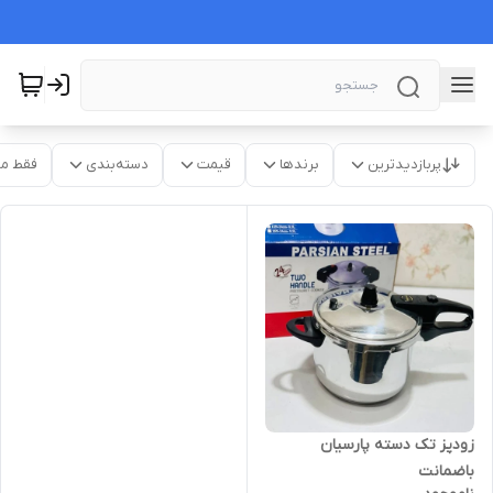
پربازدیدترین
برندها
قیمت
دسته‌بندی
فقط م
زودپز تک دسته پارسیان
باضمانت