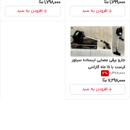
1,798,000
1,799,000
افزودن به سبد
افزودن به سبد
جارو برقی عصایی ایستاده سیلور
کرست با ۱۸ ماه گارانتی
8,378,000
12
%
7,298,000
افزودن به سبد