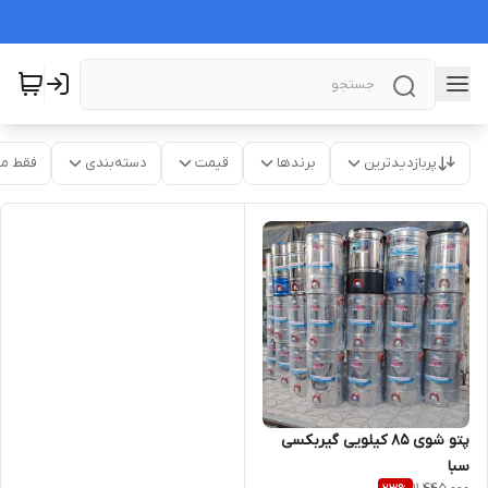
پربازدیدترین
برندها
قیمت
دسته‌بندی
فقط م
پتو شوی ۸۵ کیلویی گیربکسی
سبا