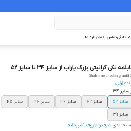
زم خانگی
تماس با ما
درباره ما
بلمه تکی گرانیتی بزرگ پاراب از سایز ۳۴ تا سایز ۵۲
Ghablame chodan graniti 
ند:
پاراب
 سایز ۳۴
سایز ۵۲
سایز ۴۲
سایز ۳۶
سایز ۳۴
سایز ۴۵
سایز ۳۹
ته‌بندی
:
ظرف و ظروف آشپزخانه