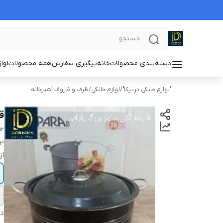
دسته‌بندی محصولات
خانه
پیگیری سفارش
همه محصولات
لوا
"لوازم خانگی درنیکا"
/
لوازم خانگی
/
ظرف و ظروف آشپزخانه
قا
52
بر
از
دس