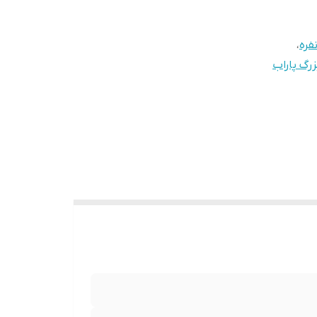
،
زرگ پاراب
ارای درب پیرکس