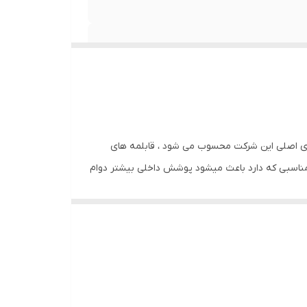
ی های اصلی این شرکت محسوب می شود ، قابلمه های
مناسبی که دارد باعث میشود پوشش داخلی بیشتر دوام
می باشد ، برای طولانی شدن عمر این محصول برای اولین بار قبل از استفاده داخل
ین محصول حد الامکان از اسکاچ نرم استفاده نمایید ، از زدن قاشق های
ود میباشد.