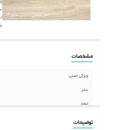
وی
سا
اب
ظ
مشخصات
ویژگی اصلی
سایز
ابعاد
ظرفیت
توضیحات