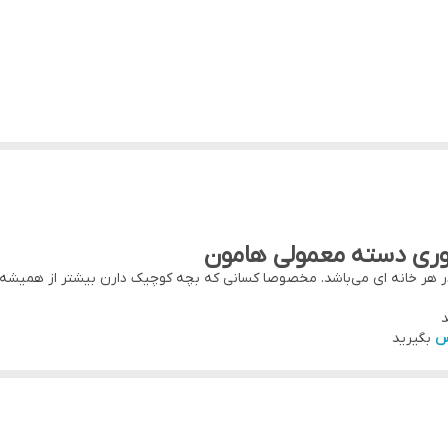
بوری دسته معمولی هامون
در هر خانه ای می‌باشد. مخصوصا کسانی که بچه کوچیک دارن بیشتر از همیشه 
د
 فوری به تمام نقاط کشور با باربری و پست پیشتاز
س
بگیرید