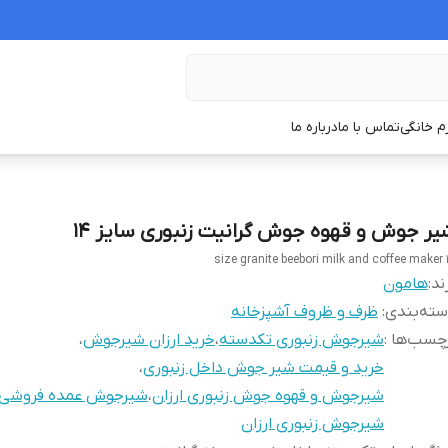
زم خانگی
تماس با ما
درباره ما
یر جوش و قهوه جوش گرانیت زنبوری سایز 14
14 size g
ند:
هامون
ته‌بندی
:
ظرف و ظروف آشپزخانه
چسب‌ها :
شیرجوش زنبوری تکدسته
،
خرید ارزان شیرجوش
،
خرید و قیمت شیر جوش داخل زنبوری
،
شیرجوش و قهوه جوش زنبوری ارزان
،
شیرجوش عمده فروشی
شیرجوش زنبوری ارزان