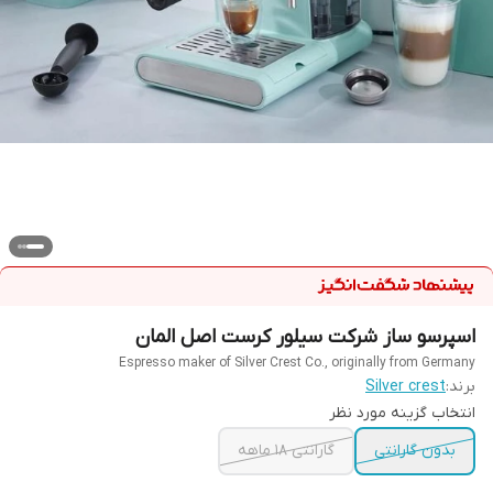
اسپرسو ساز شرکت سیلور کرست اصل المان
Espresso maker of Silver Crest Co., originally from Germany
برند:
Silver crest
انتخاب گزینه مورد نظر
بدون گارانتی
گارانتی ۱۸ ماهه