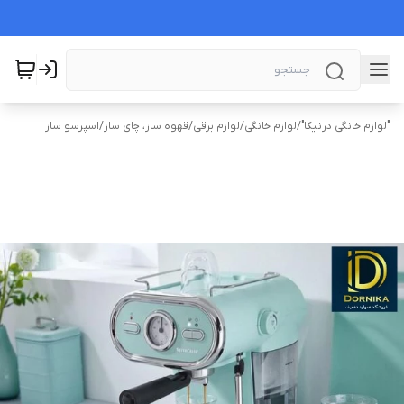
"لوازم خانگی درنیکا"
/
لوازم خانگی
/
لوازم برقی
/
قهوه ساز، چای ساز
/
اسپرسو ساز