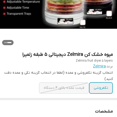
میوه خشک کن Zelmira دیجیتالی ۵ طبقه زلمیرا
Zelmira fruit dryer 5 layers
برند:
Zelmira
انتخاب گزینه تکفروشی و عمده (لطفا در انتخاب گزینه تکی و عمده دقت
کنید)
تکفروشی
قیمت عمده بالای ۴ دستگاه
مشخصات