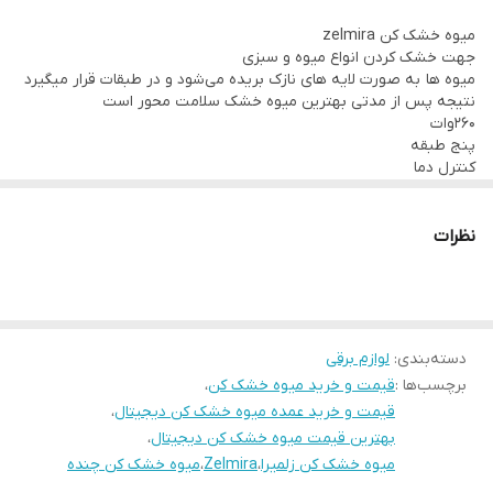
کنترل دما
میوه خشک کن zelmira
کنترل زمان
جهت خشک کردن انواع میوه و سبزی
رنگ سفید و‌مشکی
میوه ها به صورت لایه های نازک بریده می‌شود و در طبقات قرار میگیرد
نتیجه پس از مدتی بهترین میوه خشک سلامت محور است
داری طبقات شفاف و دودی
260وات
کم مصرف در حد یک لامپ
پنج طبقه
کنترل دما
کم صدا
کنترل زمان
رنگ سفید و‌مشکی
داری طبقات شفاف و دودی
نظرات
کم مصرف در حد یک لامپ
کم صدا
جهت استعلام قیمت عمده و همکاری تماس بگیرید
۰۹۱۲۵۶۶۱۷۸۹
دسته‌بندی
:
لوازم برقی
برچسب‌ها :
قیمت و خرید میوه خشک کن
،
قیمت و خرید عمده میوه خشک کن دیجیتال
،
بهترین قیمت میوه خشک کن دیجیتال
،
میوه خشک کن زلمیرا
،
Zelmira
،
میوه خشک کن چنده