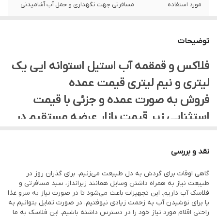
مورد استفاده
مسافرتی جهت نگهداری و حمل آب آشامیدنی
توضیحات
فلاکس و قمقمه آب استیل استوانه ایی یک
لیتری و نیم لیتری قیمت عمده
فروش به صورت عمده و جزئی با قیمت
استثنایی زیر قیمت بازار عرضه مستقیم در
کل ایران
فلاکس استوانه ایی استیل Well sense قیمت عالی و استثنایی
نقد و بررسی
در ۲ نوع ۱ لیتری و نیم لیتری
گاهی اوقات برای گردش به دل طبیعت می‌زنیم. برای گذران روز در
طبیعت نیاز به همراه داشتن وسایل همانند زیرانداز، سبد مسافرتی و
فلاسک آب داریم. این تجهیزات باعث می‌شود تا در صورت نیاز به سرو غذا
یا برای نوشیدن آب به زحمت زیادی نیوفتیم. در صورت تمایل بتوانیم به
راحتی اقلام مورد نیاز خود را در دسترس داشته باشیم. این فلاسک به ما