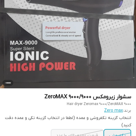
سشوار زیرومکس ۹۰۰۰/ZeroMAX 9000
Hair dryer Zeromax 9000/ZeroMAX 9000
برند:
Zero max
انتخاب گزینه تکفروشی و عمده (لطفا در انتخاب گزینه تکی و عمده دقت
کنید)
تکفروشی
قیمت عمده بالای ۱۰ عدد