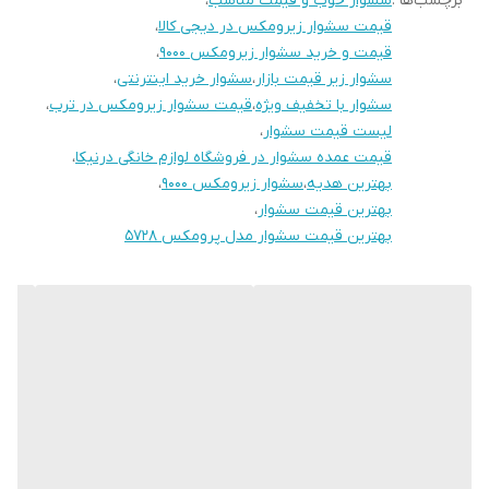
برچسب‌ها :
سشوار خوب و قیمت مناسب
،
قیمت سشوار زیرومکس در دیجی کالا
،
قیمت و خرید سشوار زیرومکس ۹۰۰۰
،
سشوار زیر قیمت بازار
،
سشوار خرید اینترنتی
،
سشوار با تخفیف ویژه
،
قیمت سشوار زیرومکس در ترب
،
لیست قیمت سشوار
،
قیمت عمده سشوار در فروشگاه لوازم خانگی درنیکا
،
بهترین هدیه
،
سشوار زیرومکس ۹۰۰۰
،
بهترین قیمت سشوار
،
بهترین قیمت سشوار مدل پرومکس ۵۷۲۸