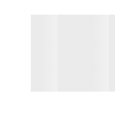
 به کمک سیستم گرم نگهدارنده می‌توانید همیشه از نوشیدن یک فنجان
تم خاموشی خودکار است و در صورتی که دمای دستگاه بالا برود و یا آب
داخل کتری تمام گردد، سیستم به صورت خودکار خاموش می‌شود. به کمک این قابلیت در مصرف برق صرفه‌جویی شده و طول عمر دستگاه نیز افزایش می‌یابد. وزن این دستگاه ۴ کیلوگرم است