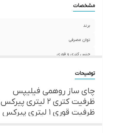
مشخصات
برند
توان مصرفی
جنس کتری و قوری
ظرفیت قوری
توضیحات
ظرفیت کتری
چای ساز روهمی فیلیپس
قابلیت خاموش شدن اتومات
ظرفیت کتری ۲ لیتری پیرکس
ظرفیت قوری ۱ لیتری پیرکس
کشور سازنده
کارایی عالی✔
جنس المنت
🟢برند: فیلیپس