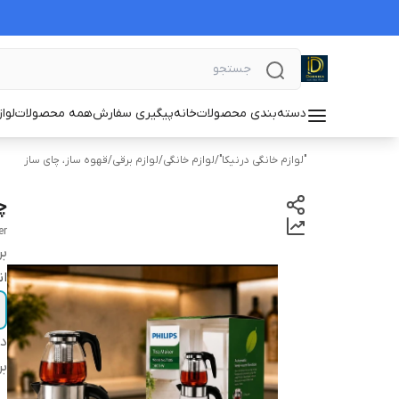
دسته‌بندی محصولات
خانه
پیگیری سفارش
همه محصولات
لوا
"لوازم خانگی درنیکا"
/
لوازم خانگی
/
لوازم برقی
/
قهوه ساز، چای ساز
چ
er
بر
ان
دس
بر