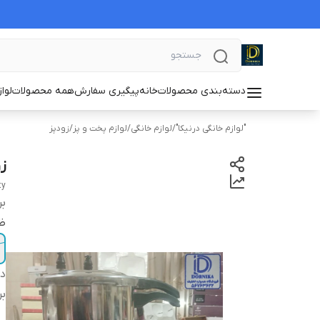
دسته‌بندی محصولات
خانه
پیگیری سفارش
همه محصولات
لوا
"لوازم خانگی درنیکا"
/
لوازم خانگی
/
لوازم پخت و پز
/
زودپز
زودپ
ty
بر
ظر
دس
بر