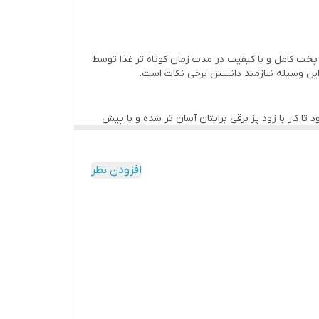
 پخت کامل و با کیفیت در مدت زمان کوتاه تر غذا توسط
 این وسیله نیازمند دانستن برخی نکات است.
ا کار با زود پز برقی برایتان آسان تر شده و با پیش
یک واشر پلاستیکی سرتاسری قرار دارد که از خروج هوا
 بالایی را ایجاد می کند. به طور کلی نحوه کارکرد
افزودن نظر