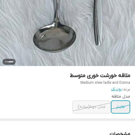
ملاقه خورشت خوری متوسط
Medium stew ladle and Donna
برند:
یونیک
مدل ملاقه
ماینز
مدل دونا(ساده)
مشخصات