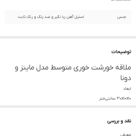
جنس
استیل آهن ربا نگیر و ضد زنگ و رنگ ثابت
توضیحات
ملاقه خورشت خوری متوسط مدل ماینز و
دونا
ابعاد
۳۰x۱۰x۱۰ سانتی‌متر
وزن
۲۰۰ گرم
نقد و بررسی
جنس دسته
معرفی