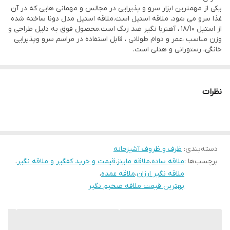
استیل
یکی از مهمترین ابزار سرو و پذیرایی در مجالس و مهمانی هایی که در آن
جنس بدنه
غذا سرو می شود، ملاقه استیل است.ملاقه استیل مدل دونا ساخته شده
از استیل 18/10 ، آهنربا نگیر ضد زنگ است.محصول فوق به دلیل طراحی و
استیل جنس:استیل آهن ربا نگیر و ضد زنگ و رنگ ثابت
وزن مناسب ،عمر و دوام طولانی ، قابل استفاده در مراسم سرو وپذیرایی
خانگی، رستورانی و هتلی است.
نظرات
دسته‌بندی
:
ظرف و ظروف آشپزخانه
برچسب‌ها :
ملاقه ساده
،
ملاقه ماینز
،
قیمت و خرید کفگیر و ملاقه نگیر
،
ملاقه نگیر ارزان
،
ملاقه عمده
،
بهترین قیمت ملاقه ضخیم نگیر