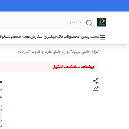
دسته‌بندی محصولات
خانه
پیگیری سفارش
همه محصولات
لوا
"لوازم خانگی درنیکا"
/
لوازم خانگی
/
ظرف و ظروف آشپزخانه
سرو
KA
بر
ر
دس