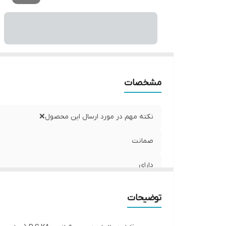
مشخصات
نکته مهم در مورد ارسال این محصول❌
صمانت
دارای
جنس بدنه
توضیحات
مناسب برای