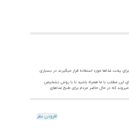
ای پخت غذاها مورد استفاده قرار میگیرند در بسیاری
های این مطلب با ما همراه باشید تا با روش تشخیص
ر میروند که در حال حاضر مردم برای طبخ غذاهای
ومینیوم ساخته میشود. برای ساخت لایه ی دوم نیز
 اصل باید به بررسی این لایه پرداخت. در طول این
افزودن نظر
ی نبوده و تجربیات ارزنده‌ای در امر پخت‌وپز را
اص داده‌اند، قابلمه‌های
گرانیتی
در اندازه و سایزهای
‌ها است از اهمیت بالایی برخوردار می‌باشد.