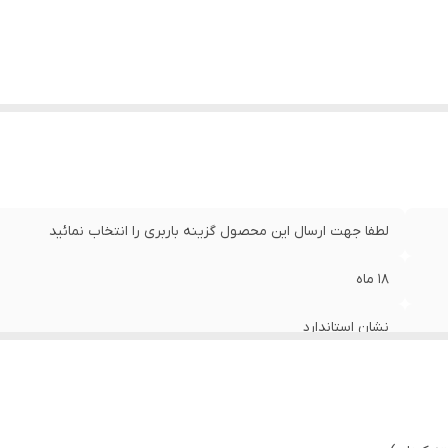
لطفا جهت ارسال این محصول گزینه باربری را انتخاب نمائید
۱۸ ماه
نشان استاندارد
چدن گرانیتی اصل
جهیزیه