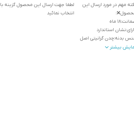
ته مهم در مورد ارسال این
لطفا جهت ارسال این محصول گزینه بارب
حصول❌
:
انتخاب نمائید
مانت
:
۱۸ ماه
رای
:
نشان استاندارد
نس بدنه
:
چدن گرانیتی اصل
اسب برای
:
جهیزیه
مایش بیشتر