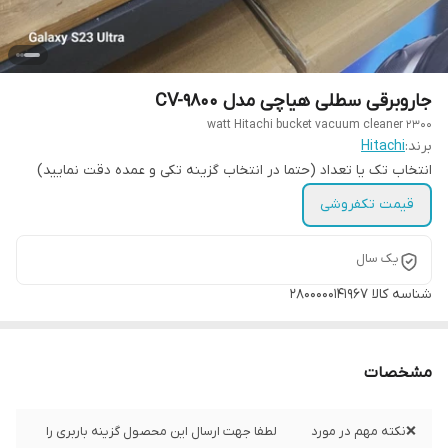
جاروبرقی سطلی هیاچی مدل CV-9800
2300 watt Hitachi bucket vacuum cleaner
برند:
Hitachi
انتخاب تک یا تعداد (حتما در انتخاب گزینه تکی و عمده دقت نمایید)
قیمت تکفروشی
یک سال
شناسه کالا
2800000141967
مشخصات
❌نکته مهم در مورد
لطفا جهت ارسال این محصول گزینه باربری را