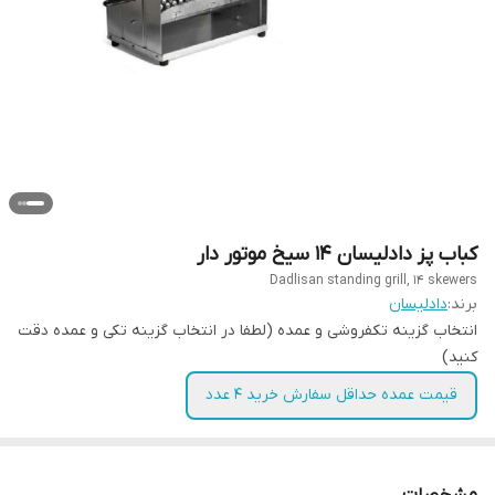
کباب پز دادلیسان ۱۴ سیخ موتور دار
Dadlisan standing grill, 14 skewers
برند:
دادلیسان
انتخاب گزینه تکفروشی و عمده (لطفا در انتخاب گزینه تکی و عمده دقت
کنید)
قیمت عمده حداقل سفارش خرید ۴ عدد