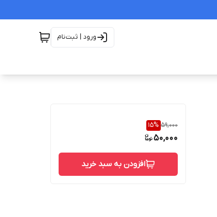
ورود | ثبت‌نام
15
%
59,000
50,000
افزودن به سبد خرید