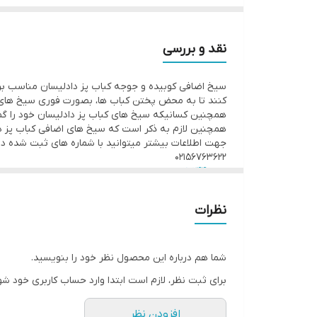
هدف از قرار دادن این محصول برای آن دسته از مشتریان محترمی 
طول سیخ جوجه
این محصول به صورت عددی به فروش میرسد با کلیک بر ر
نقد و بررسی
سیخ اضافی کوبیده و جوجه کباب پز دادلیسان مناسب برای
کنند تا به محض پختن کباب ها، بصورت فوری سیخ های اض
همچنین کسانیکه سیخ های کباب پز دادلیسان خود را گم ک
همچنین لازم به ذکر است که سیخ های اضافی کباب پز د
جهت اطلاعات بیشتر میتوانید با شماره های ثبت شده د
۰۲۱۵۶۷۶۳۶۲۲
۰۹۱۰۲۴۴۸۰۹۸
۰۹۱۲۵۶۶۱۷۸۹
نظرات
شما هم درباره این محصول نظر خود را بنویسید.
برای ثبت نظر، لازم است ابتدا وارد حساب کاربری خود شو
افزودن نظر