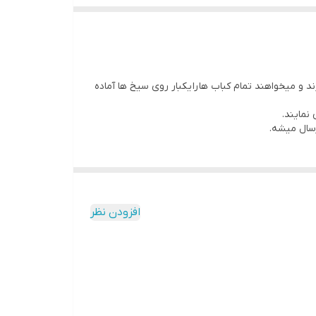
 سیخ هستند.
و میخواهند تمام کباب ها را یکبار روی سیخ ها آماده
نمایند.
رسال میشه.
افزودن نظر