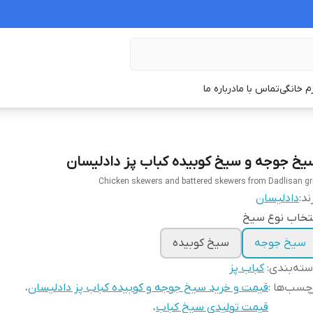
زم خانگی
تماس با ما
درباره ما
یخ جوجه و سیخ کوبیده کباب پز دادلیسان
Chicken skewers and battered skewers from Dadlisan gri
ند:
دادلیسان
تخاب نوع سیخ
سیخ جوجه
سیخ کوبیده
ته‌بندی
:
کباب پز
چسب‌ها :
قیمت و خرید سیخ جوجه و کوبیده کباب پز دادلیسان
،
قیمت تولیدی سیخ کباب
،