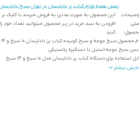
پخش عمده لوازم کباب پز دادلیسان در تهران
،
سیخ دادلیسان
وضیحات
این محصول به صورت عددی به فروش میرسد با کلیک بر 
صلی
افزودن به سبد خرید در زیر محصول میتوانید تعداد خود را
حصول
:
کنید
ام محصول
:
سیخ جوجه و سیخ کوبیده کباب پز دادلیسان ۱۰ سیخ و ۱۴ سیخ
نس سیخ جوجه
:
استیل با دستگیره پلاستیکی
بل استفاده برای
:
دستگاه کباب پز دادلیسان مدل ۱۰ سیخ و ۱۴ سیخ
ول سیخ کوبیده
:
۴۳ سانتی متر
مایش بیشتر
اخت
:
شرکت دادلیسان
نس سیخ کوبیده
:
آلومینیوم
ول سیخ جوجه
:
۴۳ سانتی متر