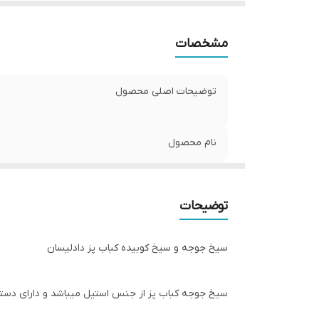
مشخصات
توضیحات اصلی محصول
نام محصول
جنس سیخ جوجه
توضیحات
قابل استفاده برای
طول سیخ کوبیده
سیخ جوجه و سیخ کوبیده کباب پز دادلیسان
ساخت
سیخ جوجه کباب پز از جنس استیل میباشد و دارای دست
جنس سیخ کوبیده
و سیخ کوبیده موجود در محصول فوق دارای جنسی از آلو