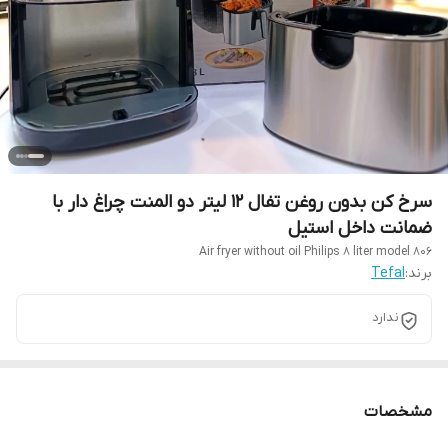
سرخ کن بدون روغن تفال ۱۲ لیتر دو المنت چراغ دار با
ضمانت داخل استیل
Air fryer without oil Philips 8 liter model 806
برند:
Tefal
ندارد
مشخصات