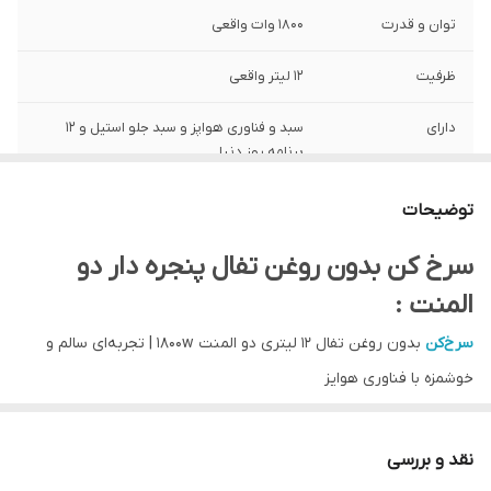
توان و قدرت
۱۸۰۰ وات واقعی
ظرفیت
۱۲ لیتر واقعی
دارای
سبد و فناوری هواپز و سبد جلو استیل و ۱۲
برنامه روز دنیا
تحت لیسانس
هلند و به سفارش اروپا ساخت چین
توضیحات
امکانات
دو المنت
سرخ کن بدون روغن تفال پنجره دار دو
المنت :
سرخ‌کن
بدون روغن تفال ۱۲ لیتری دو المنت 1800w | تجربه‌ای سالم و
خوشمزه با فناوری هواپز
اگر به دنبال روشی سالم‌تر برای تهیه غذاهای سرخ‌شده هستید، سرخ‌کن
بدون روغن تفال ۱۲ لیتری دو المنت گزینه‌ای عالی است. این دستگاه با
نقد و بررسی
ظرفیت ۱۳ لیتر واقعی که از ۱۲ لیتر موجود در بازار هم بزرگتر هست و