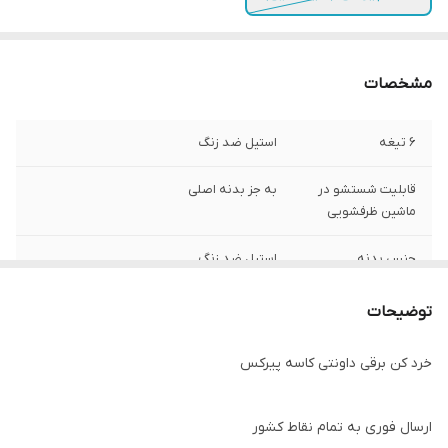
مشخصات
۶ تیغه
استیل ضد زنگ
قابلیت شستشو در
به جز بدنه اصلی
ماشین ظرفشویی
جنس بدنه
استیل ضد زنگ
جنس ظرف خردکن
پیرکس اصل
توضیحات
طول سیم
۱/۳ متر
خرد کن برقی داونتی کاسه پیرکس
ارسال فوری به تمام نقاط کشور