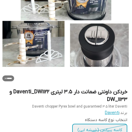
خردکن داونتی ضمانت دار ۳.۵ لیتری Daventi_DW1122 و
DW_1133
Daventi chopper Pyrex bowl and guaranteed 3.5 liter Daventi
برند:
Daventi
انتخاب نوع کاسه دستگاه
کاسه پیرکس (شیشه ایی)