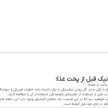
کلیپسی جدید و یک عدد درب پیرکس که دربها برای هر دو مشترک ق
یک عدد ظرف ۶ لیتری و یک عدد ظرف ۴ لیتری
بدنه ظروف ساخته شده از استیل ۱۸/۱۰
الیت نسوز
نیک قبل از پخت غذا؛
استیل
باشد، از جمله:
تَرَکی ندارد. اگر زودپز شکستگی یا ترک داشته باشد خطرات فیزیکی و سوختگی 
 قبل از استفاده، از دفترچه‌ی راهنما طرز استفاده از آن را مطالعه کنید.
، خواهید دید که در این قسمت یک حلقه‌ی لاستیکی وجود دارد. این حلقه مانع ا
کم در جای خود قرار گرفته است.