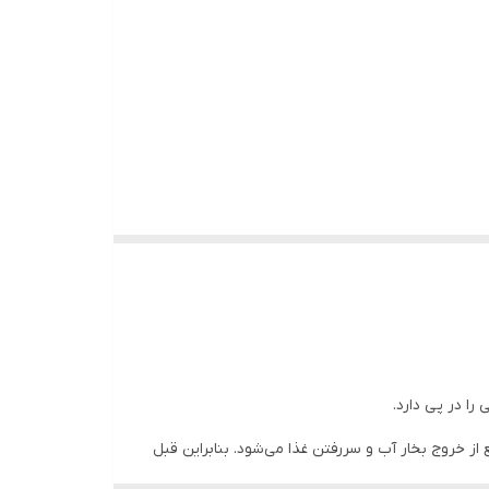
ابل استفاده هست
را در پی دارد.
ز خروج بخار آب و سررفتن غذا می‌شود. بنابراین قبل