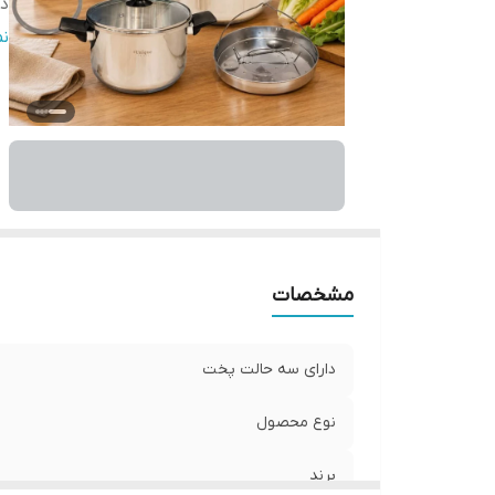
د
دا
ن
ن
مشخصات
دارای سه حالت پخت
نوع محصول
برند