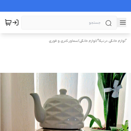
"لوازم خانگی درنیکا"
/
لوازم خانگی
/
سماور،کتری و قوری