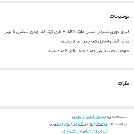
توضیحات
کتری قوری شیردار استیل مارک R.S.KA طرح ترک کف چدن سنگین ۵ لیتر
کتری قوری استیل کف چدن طرح یونیک
جهت ثبت سفارش عمده حتما بالای ۴ عدد باشد
نظرات
دسته‌بندی
:
سماور،کتری و قوری
برچسب‌ها :
قیمت و خرید کتری و قوری جدید
،
کتری قوری استیل ۵ لیتری
،