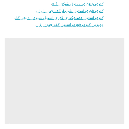
کتری و قوری استیل شرکتی mf
،
کتری قوری استیل شیردار کف چدن ارزان
،
کتری استیل عمده
،
کتری قوری استیل شیردار دیجی کالا
،
بهترین کتری قوری استیل کف چدن ارزان