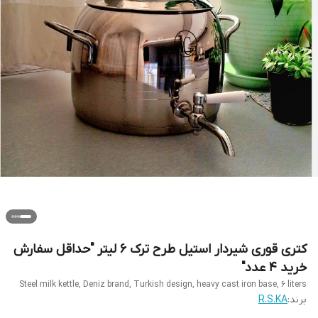
کتری قوری شیردار استیل طرح ترک ۶ لیتر "حداقل سفارش
خرید ۴ عدد"
Steel milk kettle, Deniz brand, Turkish design, heavy cast iron base, 6 liters
برند:
R.S.KA