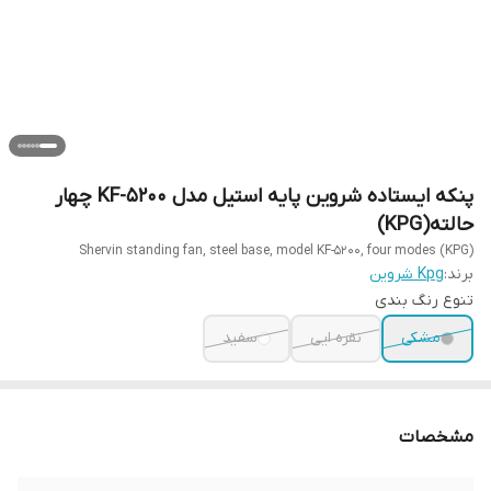
پنکه ایستاده شروین پایه استیل مدل KF-5200 چهار
حالته(KPG)
Shervin standing fan, steel base, model KF-5200, four modes (KPG)
برند:
Kpg شروین
تنوع رنگ بندی
مشکی
نقره ایی
سفید
مشخصات