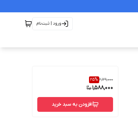
ورود | ثبت‌نام
25
%
2,129,000
1,588,000
افزودن به سبد خرید