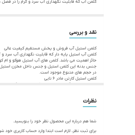
کلمن آب که قابلیت نگهداری آب سرد و گرم را در فصل 
می باشد کلمن های با سایز های مختلف انتخاب مناسبی
لک دارای پایه های تاشومناسب برای نگهداری آب گرم و
نقد و بررسی
کلمن استیل آب فروش و پخش مستقیم کیفیت عالی
کلمن آب استیل پایه دار که قابلیت نگهداری آب سرد و 
جنس بدنه این کلمن استیل و جنس داخل مخزن استیل ضد 
در حجم های متنوع موجود است.
کلمن استیل کارتن مادر ۶ تایی
جهت استعلام قیمت عمده و همکاری تماس بگیرید
۰۹۱۲۵۶۶۱۷۸۹
نظرات
شما هم درباره این محصول نظر خود را بنویسید.
برای ثبت نظر، لازم است ابتدا وارد حساب کاربری خود شو