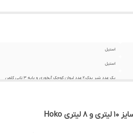
استیل
استیل
یک عدد شیر یدک،۲ عدد لیوان کوچک آبخوری و پایه ۳ تایی کلمن