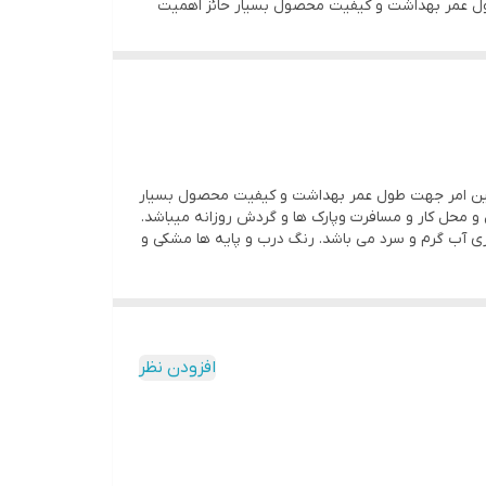
 طول عمر بهداشت و کیفیت محصول بسیار حائز اهمیت
ه استیل جنس داخل مخزن استیل استیل ضد زنگ و ضد
که این امر جهت طول عمر بهداشت و کیفیت محصول بسیار
و ۱۰ لیتری انتخاب مناسبی جهت استفاده در منزل و محل کار و مسافرت وپارک ها و گردش روزانه میباشد.
ی آب گرم و سرد می باشد. رنگ درب و پایه ها مشکی و
افزودن نظر