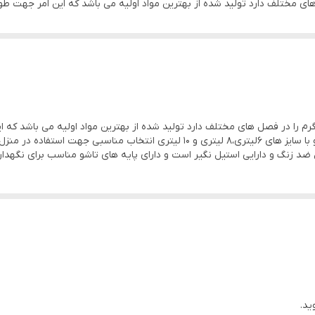
های مختلف دارد تولید شده از بهترین مواد اولیه می باشد که این امر جهت
 جهت استفاده در منزل مسافرت پارک ها و گردش روزانه میباشد. جنس بدن
 سردرنگ درب و پایه ها مشکی در حجم های متنوع می باشد.
گرم را در فصل های مختلف دارد تولید شده از بهترین مواد اولیه می باشد 
حائز اهمیت می باشد. کلمن های آب استیل هوکو و ام کو با سایز های ۶لیتری،۸ لیتری 
زنگ و دارایی استیل نگیر است و دارای پایه های تاشو مناسب برای نگهدار
ید.