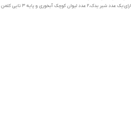
رای
:
یک عدد شیر یدک،۲ عدد لیوان کوچک آبخوری و پایه ۳ تایی کلمن