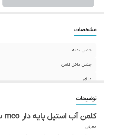
مشخصات
جنس بدنه
جنس داخل کلمن
دارای
توضیحات
کلمن آب استیل پایه دار mco سایز ۱۰ لیتری و ۸ لیتری Hoko
معرفی