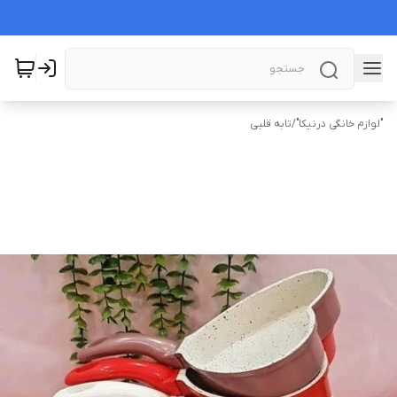
"لوازم خانگی درنیکا"
/
تابه قلبی