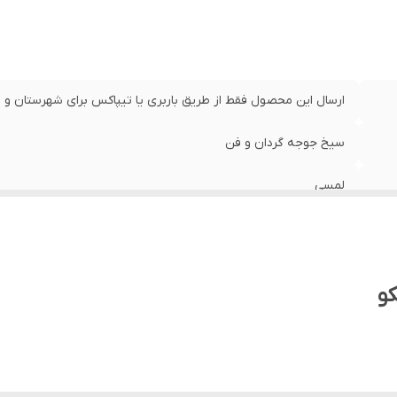
ارسال این محصول فقط از طریق باربری یا تیپاکس برای شهرستان و 
سیخ جوجه گردان و فن
لمسی
هوشمند
بغل
۶۰ لیتری
دارد