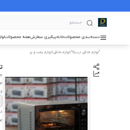
دسته‌بندی محصولات
خانه
پیگیری سفارش
همه محصولات
لوا
"لوازم خانگی درنیکا"
/
لوازم خانگی
/
لوازم پخت و پز
توس
er
بر
ر
دس
بر