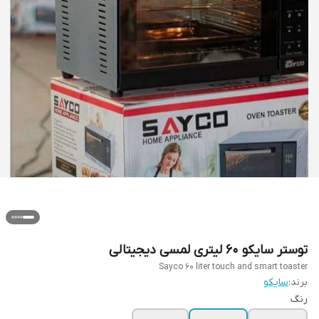
توستر سایکو ۶۰ لیتری لمسی دیجیتالی
Sayco 60 liter touch and smart toaster
برند:
سایکو
رنگ