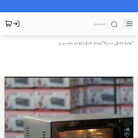
"لوازم خانگی درنیکا"
/
لوازم خانگی
/
لوازم پخت و پز