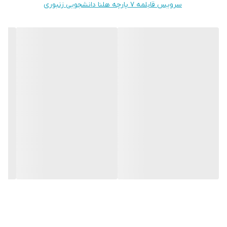
سرویس قابلمه ۷ پارچه هلنا دانشجویی زنبوری