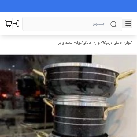
"لوازم خانگی درنیکا"
/
لوازم خانگی
/
لوازم پخت و پز