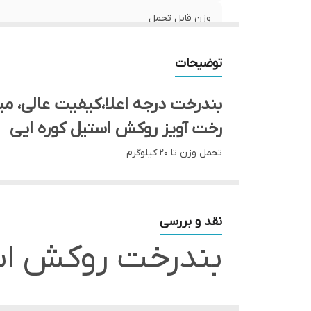
وزن قابل تحمل
توضیحات
بندرخت درجه اعلا،کیفیت عالی، میله ۱.۵ an
رخت آویز روکش استیل کوره ایی
تحمل وزن تا ۲۰ کیلوگرم
فروش به صورت عمده و جزئی با قیمت استثنایی زیر قیم
ارسال به تمام نقاط کشور با باربری و تیپاکس و تهران و
نقد و بررسی
بندرخت روکش است