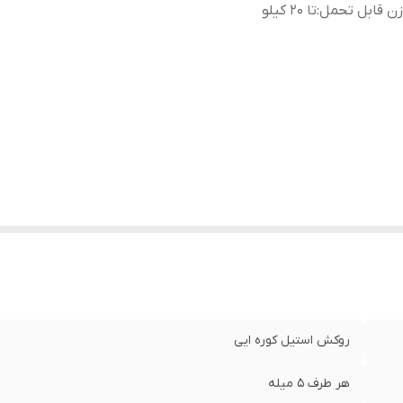
ن قابل تحمل
:
تا ۲۰ کیلو
روکش استیل کوره ایی
هر طرف ۵ میله