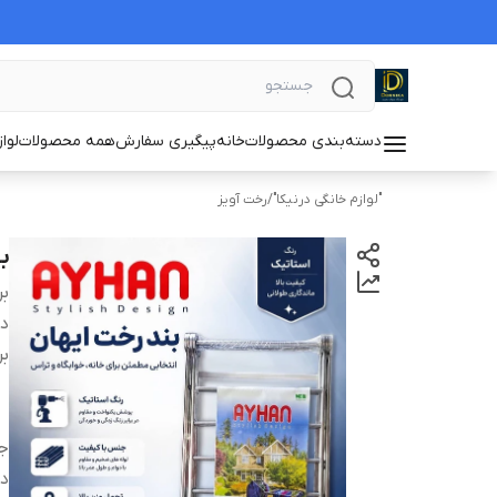
دسته‌بندی محصولات
خانه
پیگیری سفارش
همه محصولات
لوا
"لوازم خانگی درنیکا"
/
رخت آویز
بن
بر
دس
بر
ج
دا