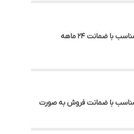
با ضمانت ۲۴ ماهه
خوردگی، ایجاد نمای تزئینی و تغییر برخی از
 آلومینیوم بسیار معروف است.
 مناسب با ضمانت فروش به صورت