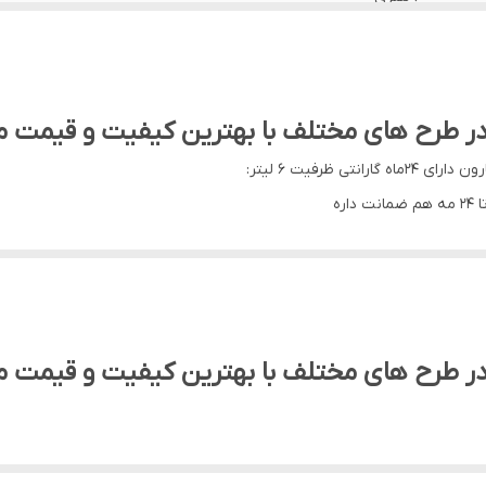
۱ لیتری
طرح های مختلف با بهترین کیفیت و قیمت مناسب 
ره
کسیدی روی سطح این فلز تشکیل می‌شود و باعث افزایش سختی، مقاومت در برابر 
 مختلف قابل انجام است اما به دلیل کاربردهای گسترده آلومینیوم، آنودایزینگ
در طرح های مختلف با بهترین کیفیت و قیمت