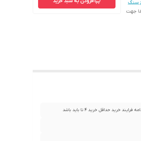
افزودن به سبد خرید
ح سنگ
د میباشد لطفا جهت