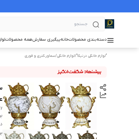
دسته‌بندی محصولات
خانه
پیگیری سفارش
همه محصولات
لوا
"لوازم خانگی درنیکا"
/
لوازم خانگی
/
سماور،کتری و قوری
ع
ty
بر
دس
بر