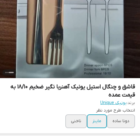
قاشق و چنگال استیل یونیک آهنربا نگیر ضخیم 18/10 به
قیمت عمده
برند:
یونیک Unique
انتخاب طرح مورد نظر
دونا ساده
ماینز
ناخنی