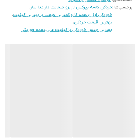
برچسب‌ها :
خردکن کاسه پیرکس لاریزو ضمانت دار
،
غذا ساز
،
خوردکن ارزان همه کاره
،
کمترین قیمت با بهترین کیفیت
،
بهترین قیمت خردکن
،
بهترین جنس خوردکن با کیفیت عالی
،
عمده خوردکن