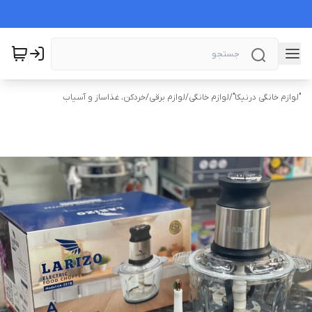
"لوازم خانگی درنیکا"
/
لوازم خانگی
/
لوازم برقی
/
خردکن، غذاساز و آسیاب