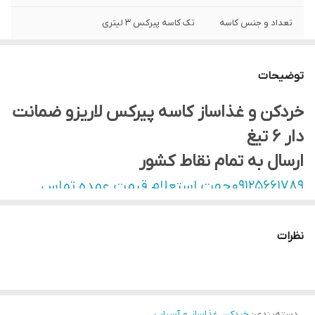
تعداد و جنس کاسه
تک کاسه پیرکس ۳ لیتری
اقلام همراه
اقلام همراه : ۶ تیغه طلایی و کارد،کاسه پیرکس
توضیحات
جهت استعلام
با شماره ی ۰۹۱۲۵۶۶۱۷۸۹ تماس بگیرید.
قیمت و سفارش
خردکن و غذاساز کاسه پیرکس لاریزو ضمانت
عمده و تعداد
دار ۶ تیغ
ارسال به تمام نقاط کشور
۰۹۱۲۵۶۶۱۷۸۹جهت استعلام قیمت عمده تماس
بگیرید
نظرات
دسته‌بندی
:
خردکن، غذاساز و آسیاب