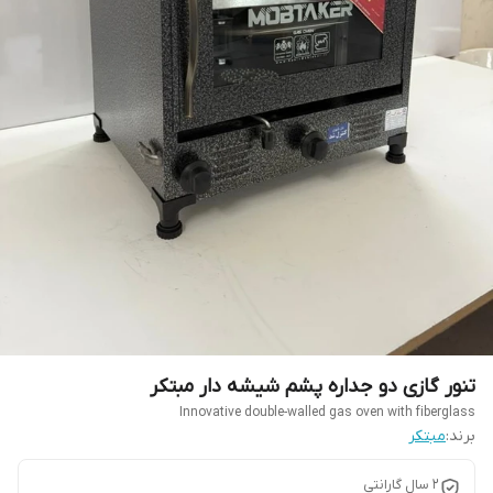
تنور گازی دو جداره پشم شیشه دار مبتکر
Innovative double-walled gas oven with fiberglass
برند:
مبتکر
۲ سال گارانتی