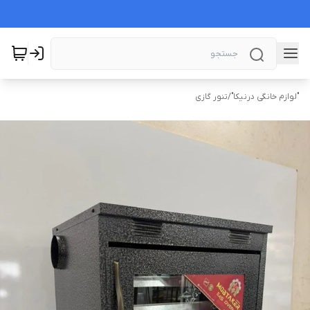
"لوازم خانگی درنیکا"
/
تنور گازی