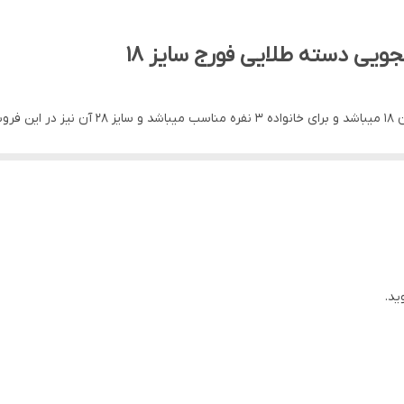
باشد
ید.