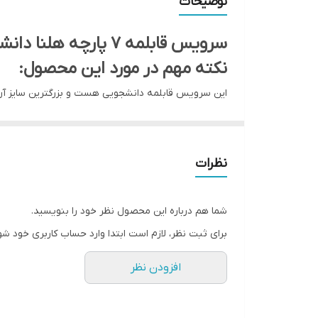
توضیحات
سرویس قابلمه ۷ پارچه هلنا دانشجویی دسته طلایی فورج سایز ۱۸
نکته مهم در مورد این محصول:
این سرویس قابلمه دانشجویی هست و بزرگترین سایز آن ۱۸ میباشد و برای خانواده ۳ نفره مناسب میباشد و سایز ۲۸ آن نیز در این فروشگاه موجود می
نام تجاری: هلنا
با پوشش گرانیت داخل زنبوری و داخل گرانیتی
جنس بدنه: آلومینیوم
نظرات
جنس رویه داخلی: گرانیت
رنگ گرانیت داخل قابلمه: مشکی یا سفید گرانیتی
شما هم درباره این محصول نظر خود را بنویسید.
سایز قابلمه بزرگ ۱۸ سانتی متر
برای ثبت نظر، لازم است ابتدا وارد حساب کاربری خود شو
سایز قابلمه متوسط ۱۶ سانتی متر
افزودن نظر
قابلمه کوچک ۱۴ سانتی متر
ویک تابه دودسته ۱۸ سانتی