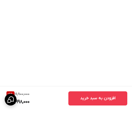
19,900,000
19
%
افزودن به سبد خرید
15,998,000