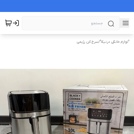
"لوازم خانگی درنیکا"
/
سرخ کن رژیمی