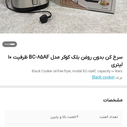
سرخ کن بدون روغن بلک کوکر مدل BC-85AF ظرفیت 10
لیتری
Black Cooker oil-free fryer, model BC-85AF, capacity 10 liters
برند:
Black cooker
مشخصات
تعداد المنت
۲ المنت بالا و پایین