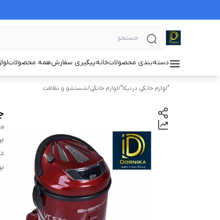
دسته‌بندی محصولات
خانه
پیگیری سفارش
همه محصولات
لوا
"لوازم خانگی درنیکا"
/
لوازم خانگی
/
شستشو و نظافت
جار
ce
بر
دس
بر