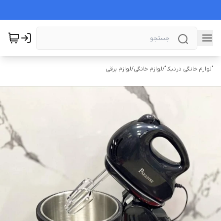
"لوازم خانگی درنیکا"
/
لوازم خانگی
/
لوازم برقی