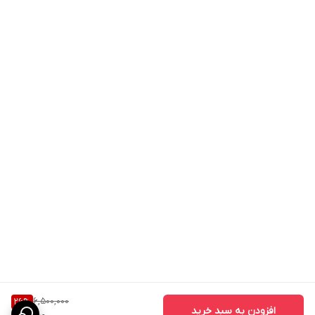
6,500,000
26
%
افزودن به سبد خرید