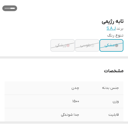
تابه رژیمی
برند:
S.A.J
تنوع رنگ
مشکی
طوسی
زرشکی
مشخصات
جنس بدنه
چدن
وزن
۱۵۰۰
قابلیت
جدا شوندگی