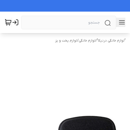
"لوازم خانگی درنیکا"
/
لوازم خانگی
/
لوازم پخت و پز