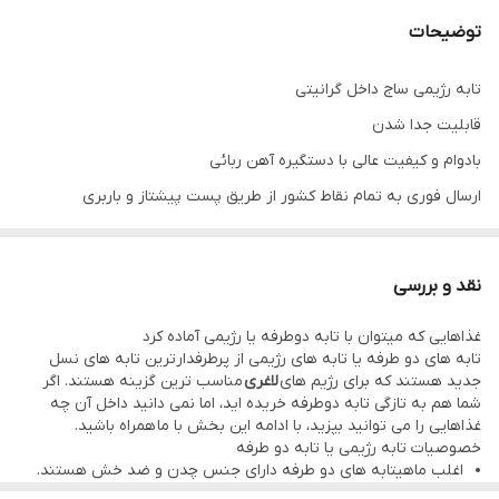
تعداد پارچه
۲ پارچه
توضیحات
تابه رژیمی ساج داخل گرانیتی
قابلیت جدا شدن
بادوام و کیفیت عالی با دستگیره آهن ربائی
ارسال فوری به تمام نقاط کشور از طریق پست پیشتاز و باربری
نقد و بررسی
غذاهایی که میتوان با تابه دوطرفه یا رژیمی آماده کرد
تابه های دو طرفه یا تابه های رژیمی از پرطرفدارترین تابه های نسل
جدید هستند که برای رژیم های
لاغری
مناسب ترین گزینه هستند. اگر
شما هم به تازگی تابه دوطرفه خریده اید، اما نمی دانید داخل آن چه
غذاهایی را می توانید بپزید، با ادامه این بخش با ما همراه باشید.
خصوصیات تابه رژیمی یا تابه دو طرفه
اغلب ماهیتابه های دو طرفه دارای جنس چدن و ضد خش هستند.
ماهیتابه های دو طرفه قابلیت جدا شدن دو طرف ماهیتابه از یکدیگر