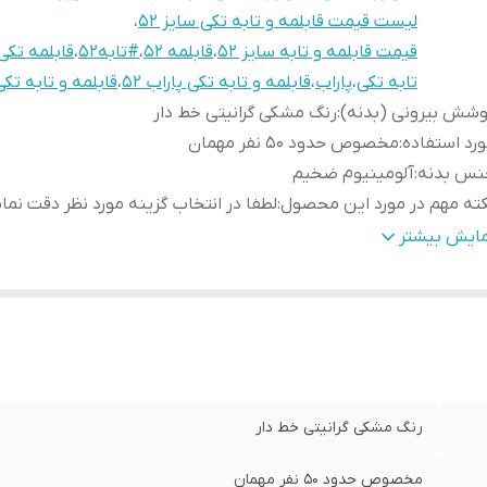
لیست قیمت قابلمه و تابه تکی سایز ۵۲
،
قیمت قابلمه و تابه سایز ۵۲
،
قابلمه ۵۲
،
#تابه۵۲
،
قابلمه تکی
تابه تکی
،
پاراب
،
قابلمه و تابه تکی پاراب ۵۲
،
قابلمه و تابه تکی
شش بیرونی (بدنه)
:
رنگ مشکی گرانیتی خط دار
رد استفاده
:
مخصوص حدود ۵۰ نفر مهمان
نس بدنه
:
آلومینیوم ضخیم
ته مهم در مورد این محصول
:
لطفا در انتخاب گزینه مورد نظر دقت نمای
وشش داخلی
:
گرانیتی نچسب
مایش بیشتر
رنگ مشکی گرانیتی خط دار
مخصوص حدود ۵۰ نفر مهمان