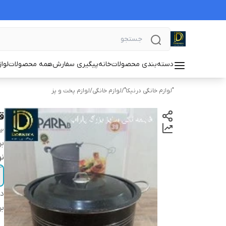
دسته‌بندی محصولات
خانه
پیگیری سفارش
همه محصولات
لوا
"لوازم خانگی درنیکا"
/
لوازم خانگی
/
لوازم پخت و پز
قا
52
بر
نو
دس
بر