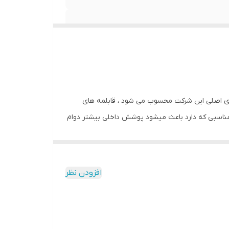
ی های اصلی این شرکت محسوب می شود ، قابلمه های
مناسبی که دارد باعث میشود پوشش داخلی بیشتر دوام
پاسخ گو می باشد، برای طولانی شدن عمر این محصول برای اولین بار قبل از استفاده
 شستشو این محصول حد الامکان از اسکاچ نرم استفاده نمایید ، از زدن قاشق
های فلزی به داخل ظرف خودداری نموده و از قاشق های چوبی استفاده نمایید ، این کالا در سایز های مختلف در فروشگاه اینترنتی لوازم خانگی درنیکا موجود میباشد ، همچنین تابه سایز ۵۲ این
افزودن نظر