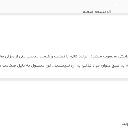
آلومینیوم ضخیم
لطفا در انتخاب گزینه مورد نظر دقت نمایید
گرانیتی نچسب
به گرانیتی محسوب میشود ، تولید کالای با کیفیت و قیمت مناسب یکی از ویژگ
که به هیچ عنوان مواد غذایی به آن نمیچسبد ، این محصول به دلیل ضخامت 
بیاورد و دیرتر از بین رود ، قابلمه سایز 52 برای میهمانی حدود ۴۸ نفره مناسب بوده و تمام نیازهای شما را 
املا با روغن چرب کرده و به مدت 8 ساعت کنار گذاشته تا روغن کاملا به لایه های داخلی نفوذ کند، برای
ید.