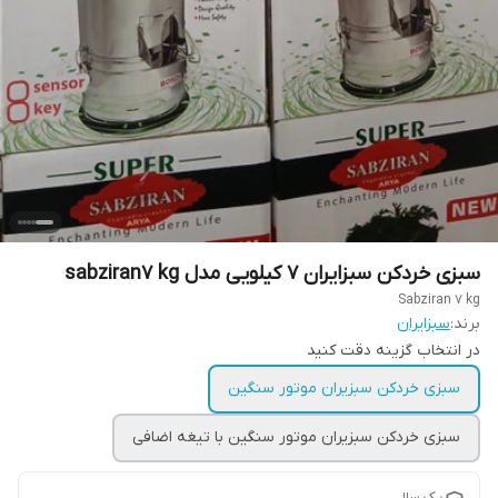
سبزی خردکن سبزایران 7 کیلویی مدل sabziran7 kg
Sabziran 7 kg
برند:
سبزایران
در انتخاب گزینه دقت کنید
سبزی خردکن سبزیران موتور سنگین
سبزی خردکن سبزیران موتور سنگین با تیغه اضافی
یک سال