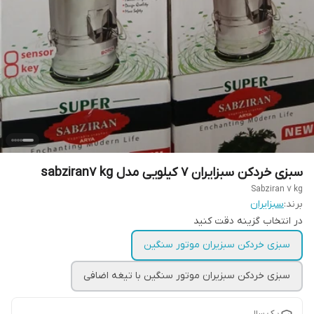
سبزی خردکن سبزایران 7 کیلویی مدل sabziran7 kg
Sabziran 7 kg
برند:
سبزایران
در انتخاب گزینه دقت کنید
سبزی خردکن سبزیران موتور سنگین
سبزی خردکن سبزیران موتور سنگین با تیغه اضافی
یک سال