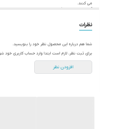
می کنند.
آنچه بیشترین طرفدار را در میان وسایل پخت و پز دارد،
و یا غذاهای فرآوری شده هستند و سلامت مصرف کنندگا
فرهای تنوری بیشتر در دو نوع برقی و گازی در بازار موجو
نظرات
میان آن ها دست به انتخاب بزنند.
شما هم درباره این محصول نظر خود را بنویسید.
برای ثبت نظر، لازم است ابتدا وارد حساب کاربری خود شو
افزودن نظر