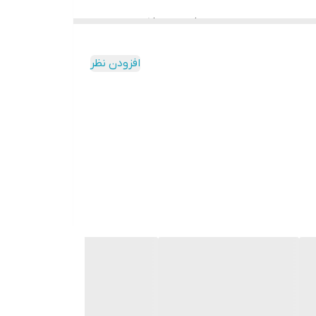
د، سالم تر از انواع ناسالم غذاهای سرخ کردنی و چرب
انند بنابر انتظاری که از یک فر تنوری خوب دارند، از
افزودن نظر