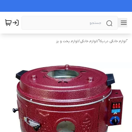
"لوازم خانگی درنیکا"
/
لوازم خانگی
/
لوازم پخت و پز