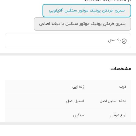
در انتخاب گزینه دقت کنید
سبزی خردکن یونیک موتور سنگین ۴کیلویی
سبزی خردکن یونیک موتور سنگین با تیغه اضافی
یک سال
مشخصات
درب
ژله ایی
بدنه استیل اصل
استیل اصل
نوع موتور
سنگین
تیغه
لیزری