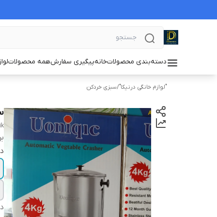
دسته‌بندی محصولات
خانه
پیگیری سفارش
همه محصولات
لوا
"لوازم خانگی درنیکا"
/
سبزی خردکن
سبز
ik
بر
در
دس