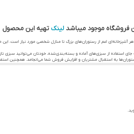
ن فروشگاه موجود میباشد
لینک
تهیه این محصول
م تو واتس آپ بفرستید
 پیرکس تماس بگیرید
ر آشپزخانه‌ای اعم از رستوران‌های بزرگ تا منازل شخصی مورد نیاز است. این مز
جای استفاده از سبزی‌های آماده و بسته‌بندی‌شده، خودتان می‌توانید سبزی تا
در رستوران‌ها به استقبال مشتریان و افزایش فروش شما می‌انجامد. همچنین است
یب امکان انتقال آلودگی از انسان یا محیط اطراف به سبزی از بین می‌رود.
ان، برای رفع یکی از معضلات زندگی روزمره انسان‌ها، یعنی نبود زمان کافی برای
زمان کم و اندازه یکسان خرد می‌کنید، در حالیکه خرد کردن سبزی با دست و به‌
س
بگیرید
ید.