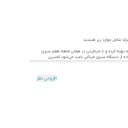
ایا شامل موارد زیر هستند:
زه تهیه کرده و با خردکردن در همان لحظه طعم سبزی
فاده از دستگاه سبزی خردکن باعث می‌شود کمترین
 کارهای با اولویت پایین است. هنگامی که شما از دستگاه
افزودن نظر
وسیله چاقو، زمان زیادی از شما خواهد گرفت.