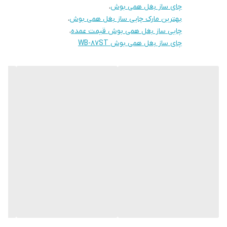
چای ساز بغل همی بوش
،
بهترین مارک چایی ساز بغل همی بوش
،
چایی ساز بغل همی بوش قیمت عمده
،
چای ساز بغل همی بوش WB-87ST