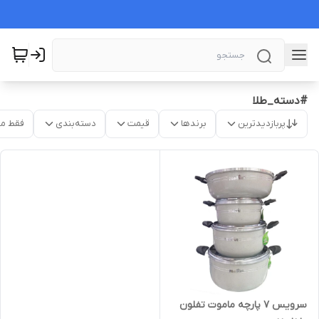
#دسته_طلا
پربازدیدترین
برندها
قیمت
دسته‌بندی
فقط م
سرویس ۷ پارچه ماموت تفلون